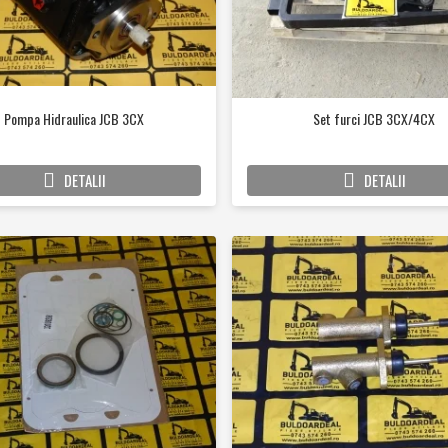
Pompa Hidraulica JCB 3CX
Set furci JCB 3CX/4CX
DETALII
DETALII