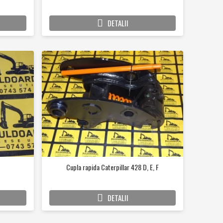
DETALII
Cupla rapida Caterpillar 428 D, E, F
DETALII