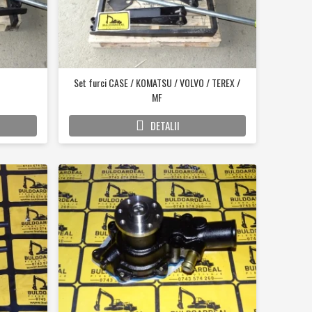
Set furci CASE / KOMATSU / VOLVO / TEREX /
MF
DETALII