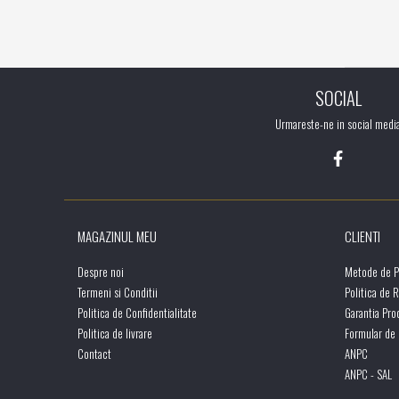
SOCIAL
Urmareste-ne in social medi
MAGAZINUL MEU
CLIENTI
Despre noi
Metode de P
Termeni si Conditii
Politica de 
Politica de Confidentialitate
Garantia Pro
Politica de livrare
Formular de
Contact
ANPC
ANPC - SAL