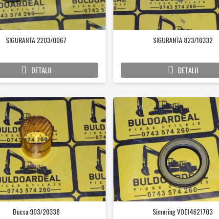
SIGURANTA 2203/0067
SIGURANTA 823/10332
DETALII
DETALII
Bucsa 903/20338
Simering VOE14621703