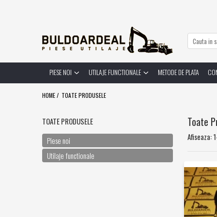
Piese noi
Utilaje functionale
Atasamente
Utilaje agricole
Cupe
PIESE NOI
UTILAJE FUNCTIONALE
METODE DE PLATA
CO
Cuple rapide
Dinti
HOME /
TOATE PRODUSELE
Furci
Diverse
Toate P
TOATE PRODUSELE
Bolturi - Bucsi
Afiseaza:
1
Piese noi
Bolturi
Utilaje functionale
Bucsi
Diverse
Consumabile
Filtre
Diverse