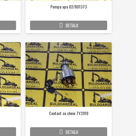
Pompa apa 02/801373
DETALII
Contact cu cheie 7Y3918
DETALII