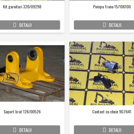
Kit garnituri 320/09298
Pompa frana 15/106100
DETALII
DETALII
Suport brat 126/00526
Contact cu cheie 9G7641
DETALII
DETALII