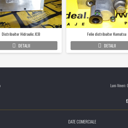
Distribuitor Hidraulic JCB
Felie distribuitor Komatsu
DETALII
DETALII
a
Luni-Vineri:
DATE COMERCIALE