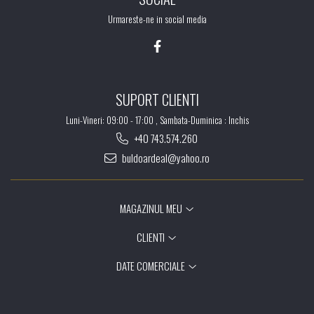
Urmareste-ne in social media
SUPORT CLIENTI
Luni-Vineri: 09:00 - 17:00 , Sambata-Duminica : Inchis
+40 743.574.260
buldoardeal@yahoo.ro
MAGAZINUL MEU
CLIENTI
DATE COMERCIALE