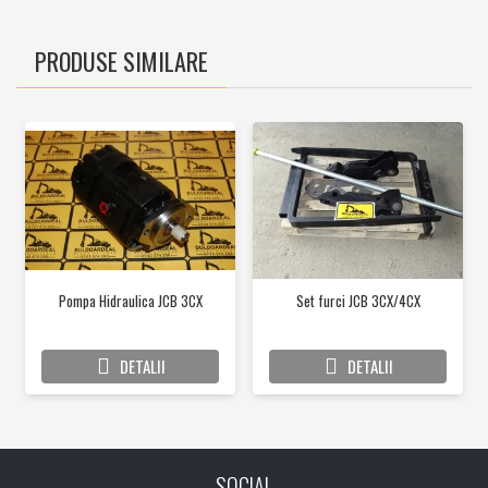
PRODUSE SIMILARE
Pompa Hidraulica JCB 3CX
Set furci JCB 3CX/4CX
DETALII
DETALII
SOCIAL