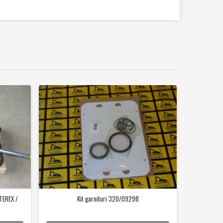
TEREX /
Kit garnituri 320/09298