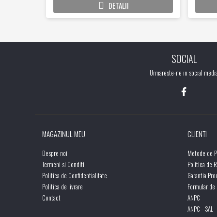
DETALII
SOCIAL
Urmareste-ne in social medi
MAGAZINUL MEU
CLIENTI
Despre noi
Metode de P
Termeni si Conditii
Politica de 
Politica de Confidentialitate
Garantia Pro
Politica de livrare
Formular de
Contact
ANPC
ANPC - SAL