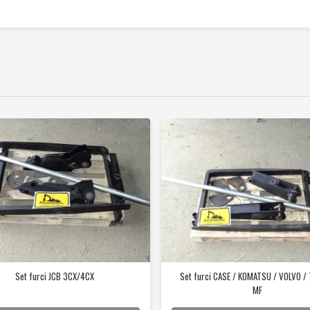
Set furci JCB 3CX/4CX
Set furci CASE / KOMATSU / VOLVO / 
MF