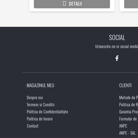
DETALII
SOCIAL
Urmareste-ne in social medi
MAGAZINUL MEU
CLIENTI
Despre noi
Metode de P
Termeni si Conditii
Politica de 
Politica de Confidentialitate
Garantia Pro
Politica de livrare
Formular de
Contact
ANPC
ANPC - SAL