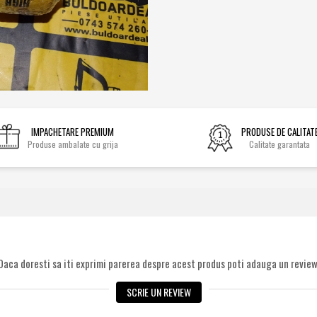
IMPACHETARE PREMIUM
PRODUSE DE CALITAT
Produse ambalate cu grija
Calitate garantata
Daca doresti sa iti exprimi parerea despre acest produs poti adauga un review
SCRIE UN REVIEW