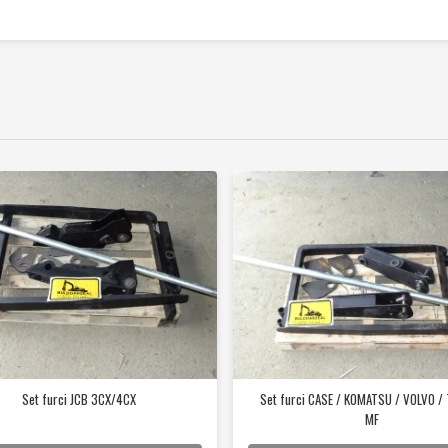
Set furci JCB 3CX/4CX
Set furci CASE / KOMATSU / VOLVO / 
MF