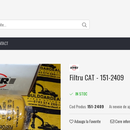
NTACT
Filtru CAT - 151-2409
IN STOC
Cod Produs:
151-2409
Ai nevoie de a
Adauga la Favorite
Cere infor