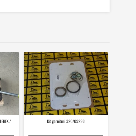
TEREX /
Kit garnituri 320/09298