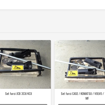
Set furci JCB 3CX/4CX
Set furci CASE / KOMATSU / VOLVO / 
MF