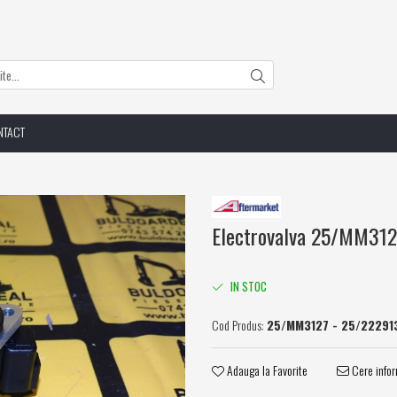
NTACT
Electrovalva 25/MM31
IN STOC
Cod Produs:
25/MM3127 - 25/22291
Adauga la Favorite
Cere infor