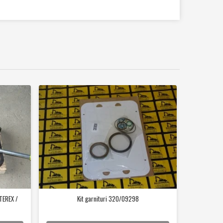
TEREX /
Kit garnituri 320/09298