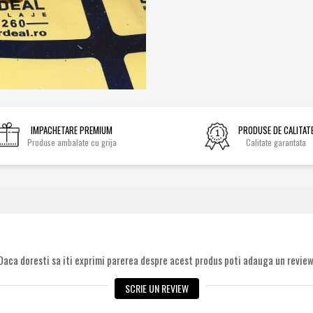
IMPACHETARE PREMIUM
PRODUSE DE CALITAT
Produse ambalate cu grija
Calitate garantata
Daca doresti sa iti exprimi parerea despre acest produs poti adauga un review
SCRIE UN REVIEW