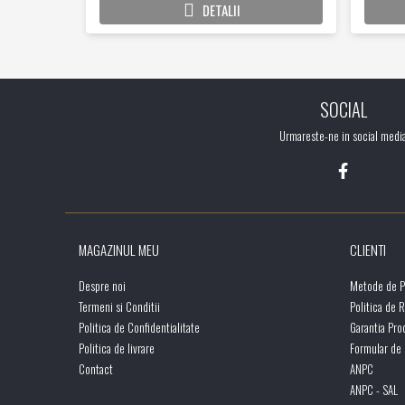
DETALII
SOCIAL
Urmareste-ne in social medi
MAGAZINUL MEU
CLIENTI
Despre noi
Metode de P
Termeni si Conditii
Politica de 
Politica de Confidentialitate
Garantia Pro
Politica de livrare
Formular de
Contact
ANPC
ANPC - SAL