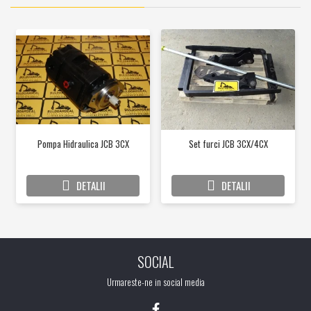
Pompa Hidraulica JCB 3CX
Set furci JCB 3CX/4CX
DETALII
DETALII
SOCIAL
Urmareste-ne in social media