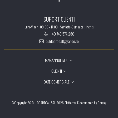
SUPORT CLIENTI
Luni-Vineri: 09:00 - 17:00 , Sambata-Duminica : Inchis
+40 743.574.260
buldoardeal@yahoo.ro
MAGAZINUL MEU
CLIENTI
DATE COMERCIALE
©Copyright SC BULDOARDEAL SRL 2026
Platforma E-commerce by Gomag