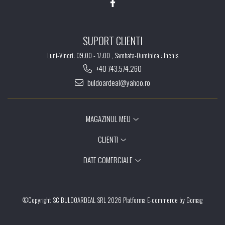
SUPORT CLIENTI
Luni-Vineri: 09:00 - 17:00 , Sambata-Duminica : Inchis
+40 743.574.260
buldoardeal@yahoo.ro
MAGAZINUL MEU
CLIENTI
DATE COMERCIALE
©Copyright SC BULDOARDEAL SRL 2026
Platforma E-commerce by Gomag