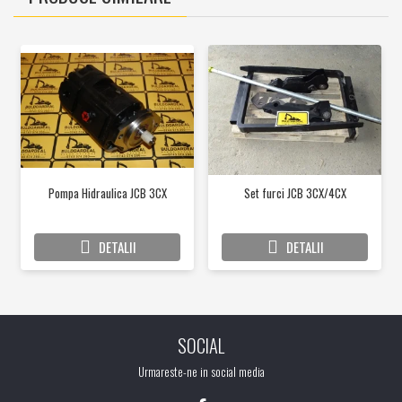
Pompa Hidraulica JCB 3CX
Set furci JCB 3CX/4CX
DETALII
DETALII
SOCIAL
Urmareste-ne in social media