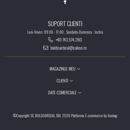
SUPORT CLIENTI
Luni-Vineri: 09:00 - 17:00 , Sambata-Duminica : Inchis
+40 743.574.260
buldoardeal@yahoo.ro
MAGAZINUL MEU
CLIENTI
DATE COMERCIALE
©Copyright SC BULDOARDEAL SRL 2026
Platforma E-commerce by Gomag