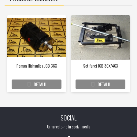
Pompa Hidraulica JCB 3CX
Set furci JCB 3CX/4CX
DETALII
DETALII
SOCIAL
Urmareste-ne in social media