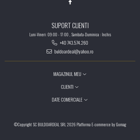
SUPORT CLIENTI
Luni-Vineri: 09:00 - 17:00 , Sambata-Duminica : Inchis
+40 743.574.260
buldoardeal@yahoo.ro
MAGAZINUL MEU
CLIENTI
DATE COMERCIALE
©Copyright SC BULDOARDEAL SRL 2026
Platforma E-commerce by Gomag