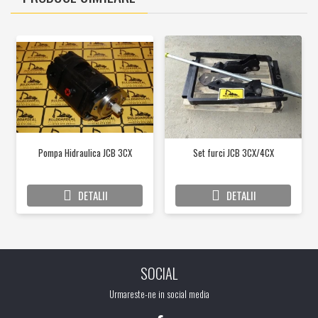
Pompa Hidraulica JCB 3CX
Set furci JCB 3CX/4CX
DETALII
DETALII
SOCIAL
Urmareste-ne in social media