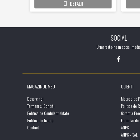
DETALII
SOCIAL
Urmareste-ne in social medi
MAGAZINUL MEU
CLIENTI
Despre noi
Metode de P
Termeni si Conditii
Politica de 
Politica de Confidentialitate
Garantia Pro
Politica de livrare
Formular de
Contact
ANPC
ANPC - SAL