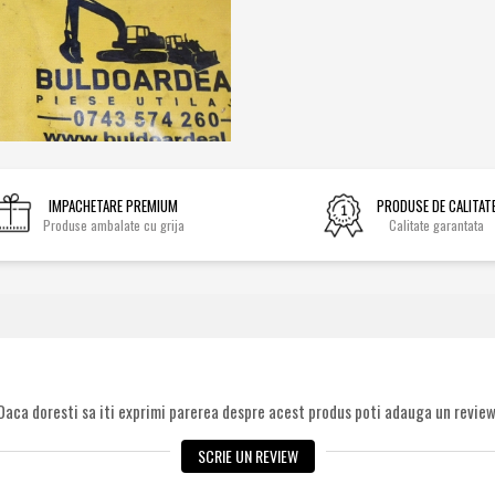
IMPACHETARE PREMIUM
PRODUSE DE CALITAT
Produse ambalate cu grija
Calitate garantata
Daca doresti sa iti exprimi parerea despre acest produs poti adauga un review
SCRIE UN REVIEW