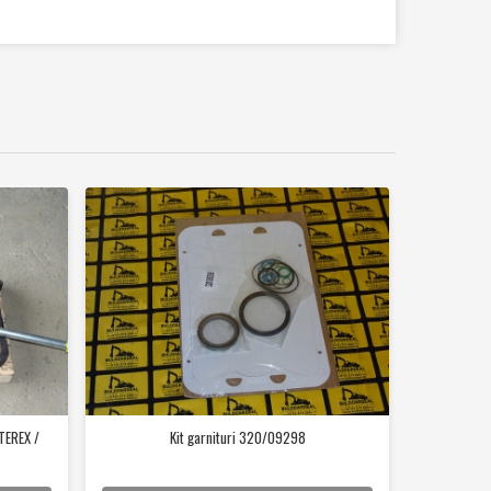
TEREX /
Kit garnituri 320/09298