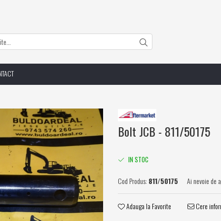
NTACT
Bolt JCB - 811/50175
IN STOC
Cod Produs:
811/50175
Ai nevoie de 
Adauga la Favorite
Cere infor