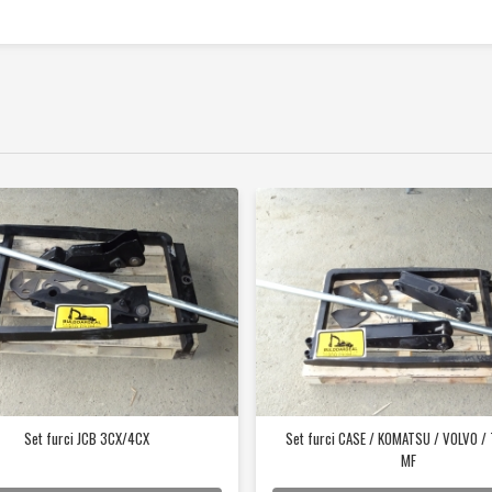
Set furci JCB 3CX/4CX
Set furci CASE / KOMATSU / VOLVO / 
MF