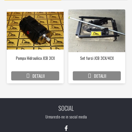
Pompa Hidraulica JCB 3CX
Set furci JCB 3CX/4CX
DETALII
DETALII
SOCIAL
Urmareste-ne in social media